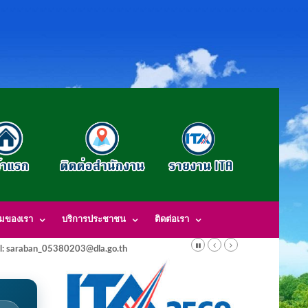
รมของเรา
บริการประชาชน
ติดต่อเรา
l: saraban_05380203@dla.go.th