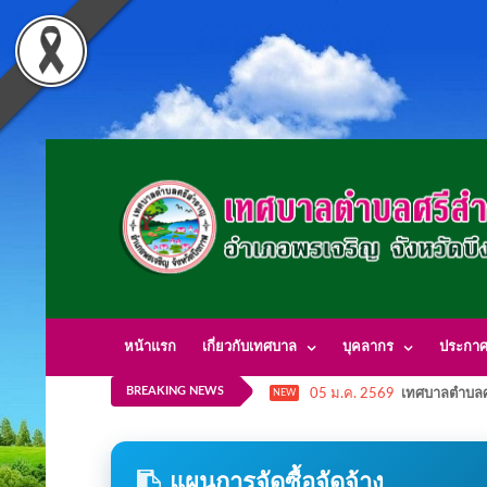
หน้าแรก
เกี่ยวกับเทศบาล
บุคลากร
ประกา
BREAKING NEWS
05 ม.ค. 2569
เทศบาลตำบลศ
NEW
แผนการจัดซื้อจัดจ้าง