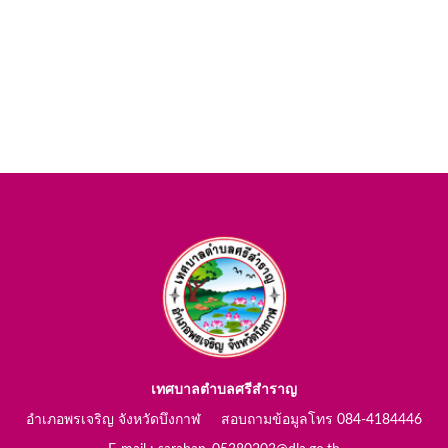
เทศบาลตำบลศรีสำราญ
อำเภอพรเจริญ จังหวัดบึงกาฬ สอบถามข้อมูลโทร 084-4184446