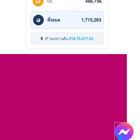
ปีนี้
496,736
1,715,263
ทั้งหมด
IP ของท่านคือ
216.73.217.22