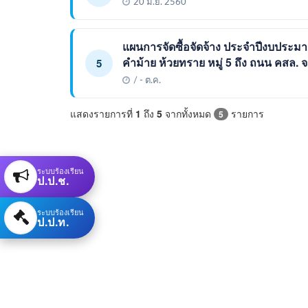
20 มิ.ย. 2560
แผนการจัดซื้อจัดจ้าง ประจำปีงบประ
คำม้าย ห้วยทราย หมู่ 5 ถึง ถนน คสล. จ
5
/ - ต.ค.
แสดงรายการที่
1
ถึง
5
จากทั้งหมด
รายการ
5
ระบบร้องเรียน
ป.ป.ช.
ระบบร้องเรียน
ป.ป.ท.