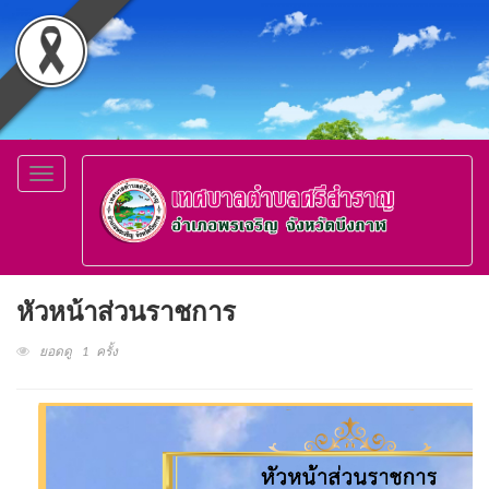
Toggle
navigation
หัวหน้าส่วนราชการ
ยอดดู 1 ครั้ง