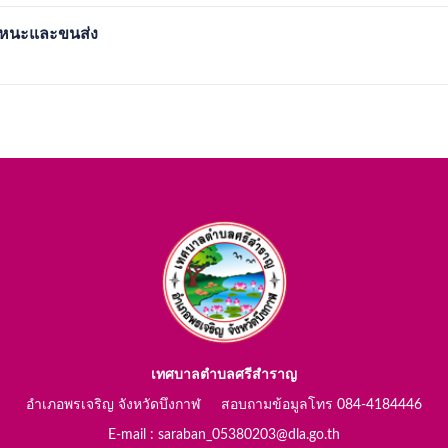
พาหนะและขนส่ง
เทศบาลตำบลศรีสำราญ
อำเภอพรเจริญ จังหวัดบึงกาฬ สอบถามข้อมูลโทร 084-4184446
E-mail : saraban_05380203@dla.go.th