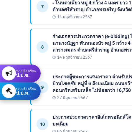
- โนนตาเพียว หมู่ 4 กว้าง 4 เมตร ยาว 
7
ตำบลศรีสำราญ อำเภอพรเจริญ จังหวัด
14 พฤศจิกายน 2567
ร่างเอกสารประกวดราคา (e-bidding) 
นานางนัฎฐา พันหนองบัว หมู่ 5 กว้าง 4 
8
ตารางเมตร ตำบลศรีสำราญ อำเภอพรเจร
14 พฤศจิกายน 2567
ระบบร้องเรียน
ป.ป.ช.
ประกาศผู้ชนะการเสนอราคา สำหรับปร
บ้านโชคชัย หมู่ที่ 6 ถึงบะเนียม ถนนกว้
9
ระบบร้องเรียน
คอนกรีตเสริมเหล็ก ไม่น้อยกว่า 16,750
ป.ป.ท.
27 มิถุนายน 2567
ประกาศประกวดราคาอิเล้กทรอนิกส์โครง
บะเนียม
10
06 มิถุนายน 2567