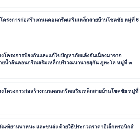
โครงการก่อสร้างถนนคอนกรีตเสริมเหล็กสายบ้านโชคชัย หมู่ที่ 6
งโครงการป้องกันและแก้ไขปัญหาภัยแล้งอันเนื่องมาจาก
้ำล้นคอนกรีตเสริมเหล็กบริเวณนานายสุกัน ภูทะโล หมู่ที่ ๓
งโครงการก่อสร้างถนนคอนกรีตเสริมเหล็กสายบ้านโชคชัย หมู่ที่
ภัณฑ์ยานพาหนะ และขนส่ง ด้วยวิธีประกวดราคาอิเล็กทรอนิกส์