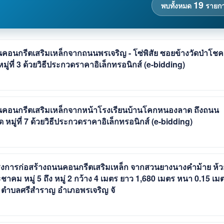
19
พบทั้งหมด
รายก
อนกรีตเสริมเหล็กจากถนนพรเจริญ - โซ่พิสัย ซอยข้างวัดป่าโชค
ที่ 3 ด้วยวิธีประกวดราคาอิเล็กทรอนิกส์ (e-bidding)
คอนกรีตเสริมเหล็กจากหน้าโรงเรียนบ้านโคกหนองลาด ถึงถนน
ู่ที่ 7 ด้วยวิธีประกวดราคาอิเล็กทรอนิกส์ (e-bidding)
งการก่อสร้างถนนคอนกรีตเสริมเหล็ก จากสวนยางนางคำม้าย ห้ว
าคม หมู่ 5 ถึง หมู่ 2 กว้าง 4 เมตร ยาว 1,680 เมตร หนา 0.15 เม
ตร ตำบลศรีสำราญ อำเภอพรเจริญ จั