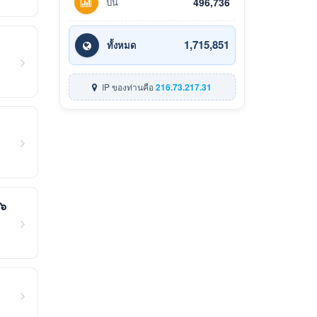
ปีนี้
496,736
1,715,851
ทั้งหมด
IP ของท่านคือ
216.73.217.31
 ๖