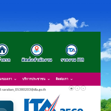
รมของเรา
บริการประชาชน
ติดต่อเรา
l: saraban_05380203@dla.go.th