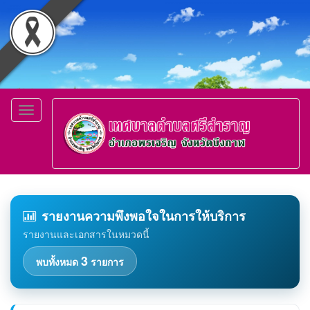
Toggle
navigation
รายงานความพึงพอใจในการให้บริการ
รายงานและเอกสารในหมวดนี้
3
พบทั้งหมด
รายการ