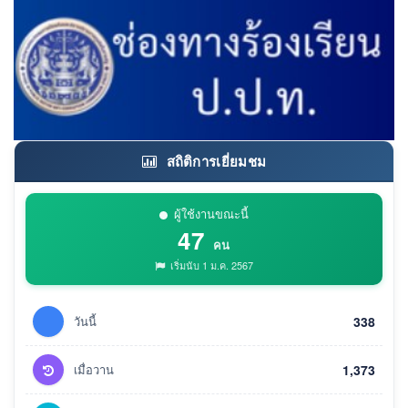
สถิติการเยี่ยมชม
ผู้ใช้งานขณะนี้
47
คน
เริ่มนับ 1 ม.ค. 2567
วันนี้
338
เมื่อวาน
1,373