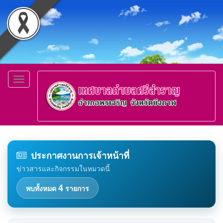
Toggle
navigation
ประกาศงานการเจ้าหน้าที่
ข่าวสารและกิจกรรมในหมวดนี้
4
พบทั้งหมด
รายการ