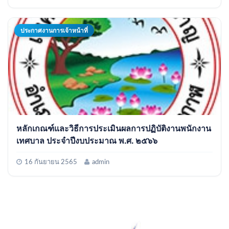
ประกาศงานการเจ้าหน้าที่
หลักเกณฑ์และวิธีการประเมินผลการปฏิบัติงานพนักงาน
เทศบาล ประจำปีงบประมาณ พ.ศ. ๒๕๖๖
16 กันยายน 2565
admin