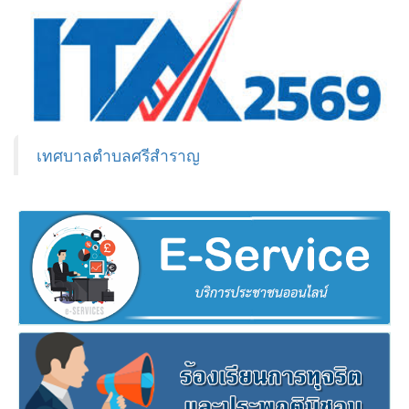
เทศบาลตำบลศรีสำราญ