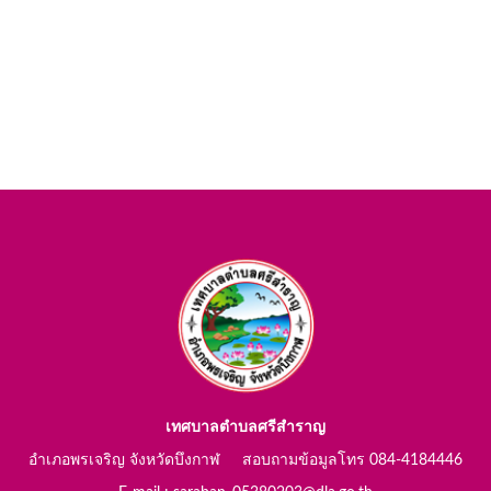
เทศบาลตำบลศรีสำราญ
อำเภอพรเจริญ จังหวัดบึงกาฬ สอบถามข้อมูลโทร 084-4184446