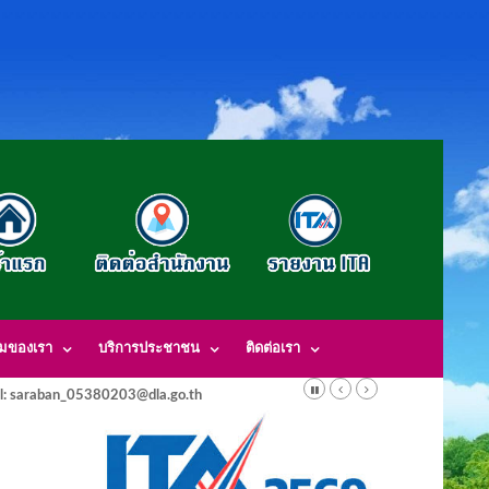
รมของเรา
บริการประชาชน
ติดต่อเรา
l: saraban_05380203@dla.go.th