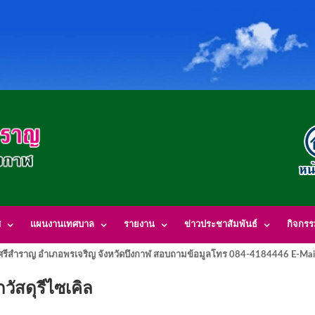
ศ
แผนงานเทศบาล
รายงาน
ข่าวประชาสัมพันธ์
กิจกร
รีสำราญ อำเภอพรเจริญ จังหวัดบึงกาฬ สอบถามข้อมูลโทร 084-4184446 E-Mai
วัสดุรีไซเคิล