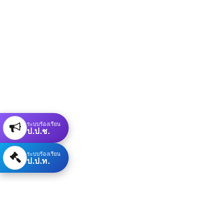
ระบบร้องเรียน
ป.ป.ช.
ระบบร้องเรียน
ป.ป.ท.