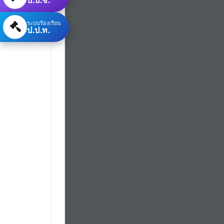
ระบบร้องเรียน
ป.ป.ท.