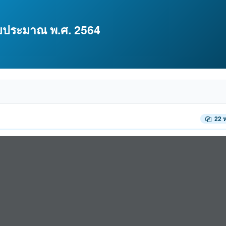
งบประมาณ พ.ศ. 2564
22 ห