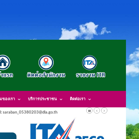
รมของเรา
บริการประชาชน
ติดต่อเรา
l: saraban_05380203@dla.go.th