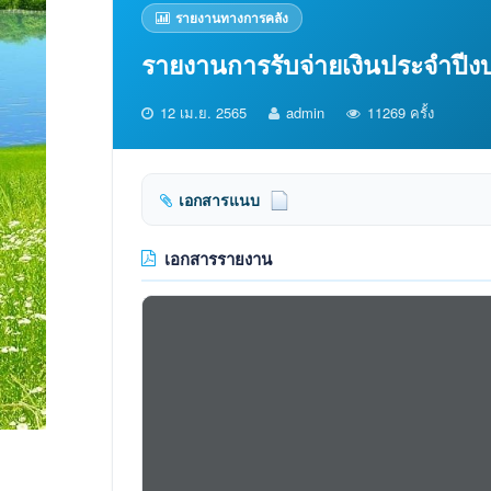
รายงานทางการคลัง
รายงานการรับจ่ายเงินประจำปี
12 เม.ย. 2565
admin
11269 ครั้ง
เอกสารแนบ
เอกสารรายงาน