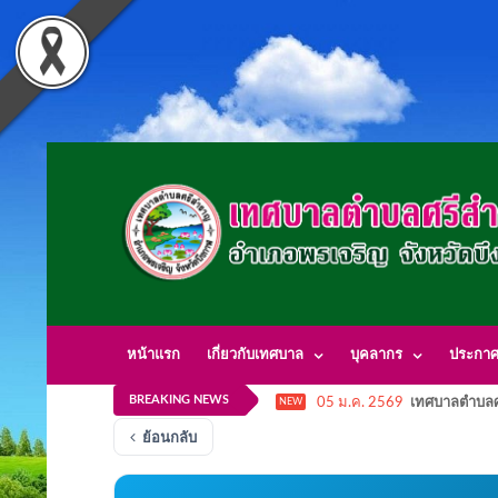
หน้าแรก
เกี่ยวกับเทศบาล
บุคลากร
ประกา
BREAKING NEWS
05 ม.ค. 2569
เทศบาลตำบลศ
NEW
ย้อนกลับ