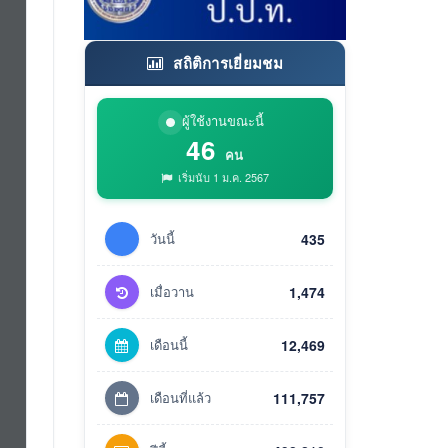
สถิติการเยี่ยมชม
ผู้ใช้งานขณะนี้
46
คน
เริ่มนับ 1 ม.ค. 2567
วันนี้
435
เมื่อวาน
1,474
เดือนนี้
12,469
เดือนที่แล้ว
111,757