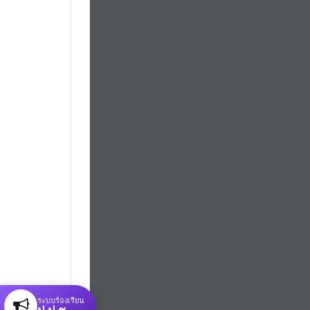
ระบบร้องเรียน
ป.ป.ช.