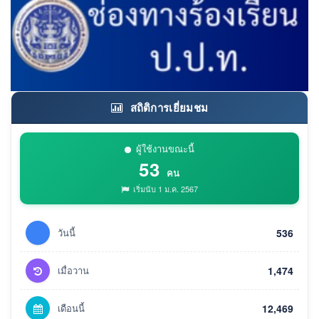
สถิติการเยี่ยมชม
ผู้ใช้งานขณะนี้
53
คน
เริ่มนับ 1 ม.ค. 2567
วันนี้
536
เมื่อวาน
1,474
เดือนนี้
12,469