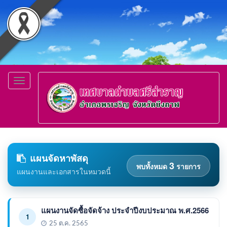
Toggle
navigation
แผนจัดหาพัสดุ
3
พบทั้งหมด
รายการ
แผนงานและเอกสารในหมวดนี้
แผนงานจัดซื้อจัดจ้าง ประจำปีงบประมาณ พ.ศ.2566
1
25 ต.ค. 2565