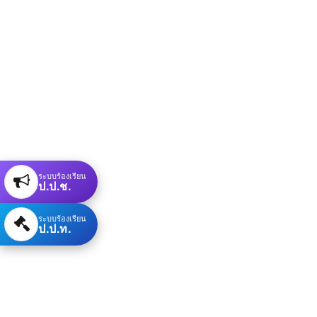
ระบบร้องเรียน
ป.ป.ช.
ระบบร้องเรียน
ป.ป.ท.