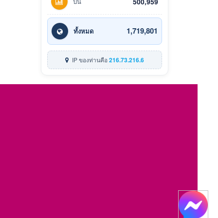
ปีนี้
500,959
1,719,801
ทั้งหมด
IP ของท่านคือ
216.73.216.6