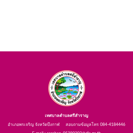
เทศบาลตำบลศรีสำราญ
อำเภอพรเจริญ จังหวัดบึงกาฬ สอบถามข้อมูลโทร 084-4184446