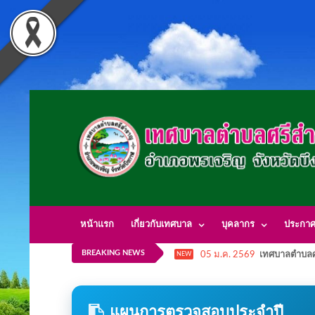
หน้าแรก
เกี่ยวกับเทศบาล
บุคลากร
ประกา
BREAKING NEWS
05 ม.ค. 2569
เทศบาลตำบลศ
NEW
แผนการตรวจสอบประจำปี