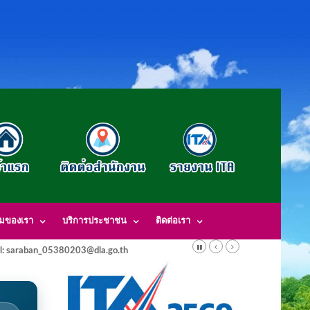
รมของเรา
บริการประชาชน
ติดต่อเรา
l: saraban_05380203@dla.go.th