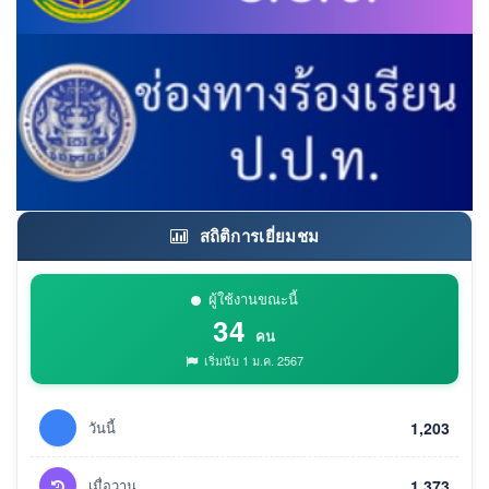
สถิติการเยี่ยมชม
ผู้ใช้งานขณะนี้
34
คน
เริ่มนับ 1 ม.ค. 2567
วันนี้
1,203
เมื่อวาน
1,373