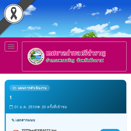
Toggle
navigation
แผนการดำเนินงาน
1
01 ม.ค. 2510
20 ครั้งที่เข้าชม
เอกสารแนบ
ZZZTestEXIF4072.jpg