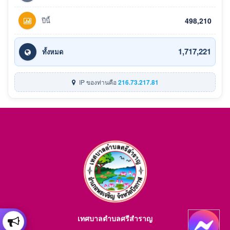
ปีนี้
498,210
1,717,221
ทั้งหมด
IP ของท่านคือ
216.73.217.81
เทศบาลตำบลศรีสำราญ