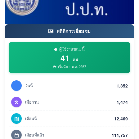
สถิติการเยี่ยมชม
ผู้ใช้งานขณะนี้
41
คน
เริ่มนับ 1 ม.ค. 2567
วันนี้
1,352
เมื่อวาน
1,474
เดือนนี้
12,469
เดือนที่แล้ว
111,757