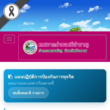
Toggle
navigation
แผนปฏิบัติการป้องกันการทุจริต
แผนงานและเอกสารในหมวดนี้
6
พบทั้งหมด
รายการ