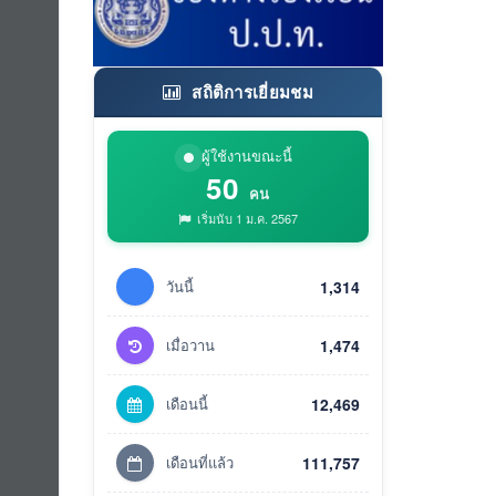
สถิติการเยี่ยมชม
ผู้ใช้งานขณะนี้
50
คน
เริ่มนับ 1 ม.ค. 2567
วันนี้
1,314
เมื่อวาน
1,474
เดือนนี้
12,469
เดือนที่แล้ว
111,757