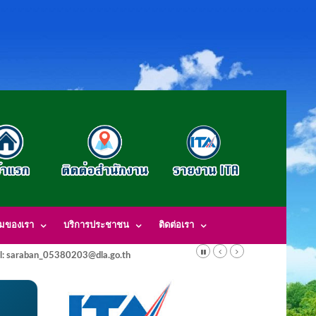
รมของเรา
บริการประชาชน
ติดต่อเรา
l: saraban_05380203@dla.go.th