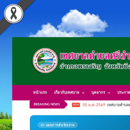
หน้าแรก
เกี่ยวกับเทศบาล
บุคลากร
ประกา
BREAKING NEWS
05 ม.ค. 2569
เทศบาลตำบลศ
NEW
แผนการดำเนินงาน