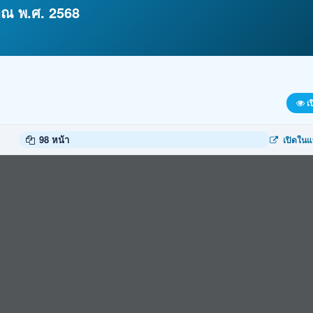
ณ พ.ศ. 2568
เป
98 หน้า
เปิดในแ