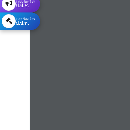
ระบบร้องเรียน
ป.ป.ช.
ระบบร้องเรียน
ป.ป.ท.