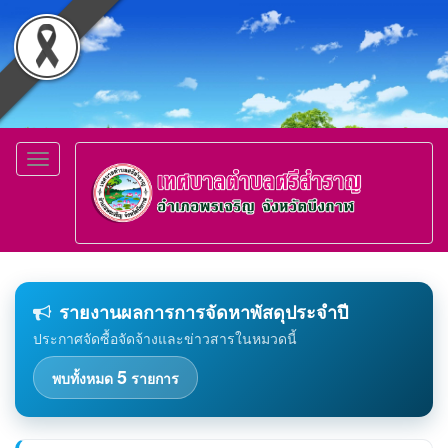
Toggle
navigation
รายงานผลการการจัดหาพัสดุประจำปี
ประกาศจัดซื้อจัดจ้างและข่าวสารในหมวดนี้
5
พบทั้งหมด
รายการ