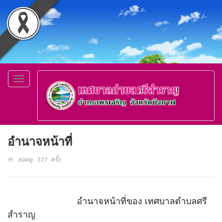
Toggle
navigation
อำนาจหน้าที่
ยอดดู 127 ครั้ง
อำนาจหน้าที่ของ เทศบาลตำบลศรี
สำราญ