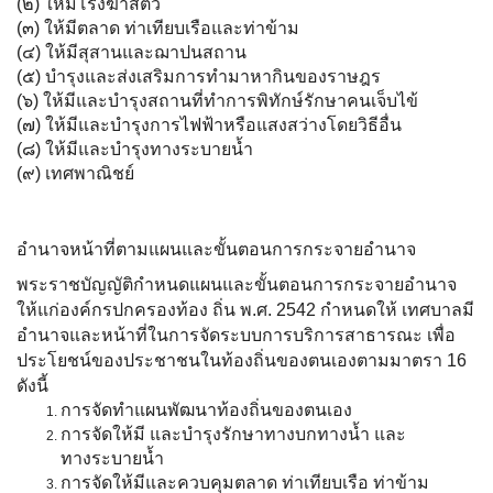
(๒) ให้มีโรงฆ่าสัตว์
(๓) ให้มีตลาด ท่าเทียบเรือและท่าข้าม
(๔) ให้มีสุสานและฌาปนสถาน
(๕) บำรุงและส่งเสริมการทำมาหากินของราษฎร
(๖) ให้มีและบำรุงสถานที่ทำการพิทักษ์รักษาคนเจ็บไข้
(๗) ให้มีและบำรุงการไฟฟ้าหรือแสงสว่างโดยวิธีอื่น
(๘) ให้มีและบำรุงทางระบายน้ำ
(๙) เทศพาณิชย์
อำนาจหน้าที่ตามแผนและขั้นตอนการกระจายอำนาจ
พระราชบัญญัติกำหนดแผนและขั้นตอนการกระจายอำนาจ
ให้แก่องค์กรปกครองท้อง ถิ่น พ.ศ. 2542 กำหนดให้ เทศบาลมี
อำนาจและหน้าที่ในการจัดระบบการบริการสาธารณะ เพื่อ
ประโยชน์ของประชาชนในท้องถิ่นของตนเองตามมาตรา 16
ดังนี้
การจัดทำแผนพัฒนาท้องถิ่นของตนเอง
การจัดให้มี และบำรุงรักษาทางบกทางน้ำ และ
ทางระบายน้ำ
การจัดให้มีและควบคุมตลาด ท่าเทียบเรือ ท่าข้าม