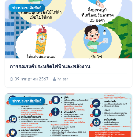
ข่าวประชาสัมพันธ์
การรณรงค์ประหยัดไฟฟ้าและพลังงาน
09 กรกฎาคม 2567
hr_ssr
ข่าวประชาสัมพันธ์