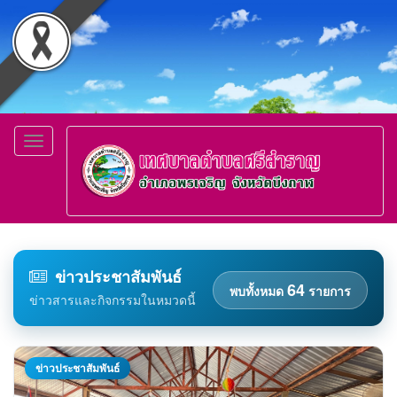
Toggle
navigation
ข่าวประชาสัมพันธ์
64
พบทั้งหมด
รายการ
ข่าวสารและกิจกรรมในหมวดนี้
ข่าวประชาสัมพันธ์