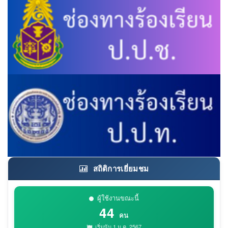
สถิติการเยี่ยมชม
ผู้ใช้งานขณะนี้
44
คน
เริ่มนับ 1 ม.ค. 2567