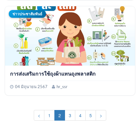
ข่าวประชาสัมพันธ์
การส่งเสริมการใช้ถุงผ้าแทนถุงพลาสติก
04 มิถุนายน 2567
hr_ssr
(current)
<
1
2
3
4
5
>