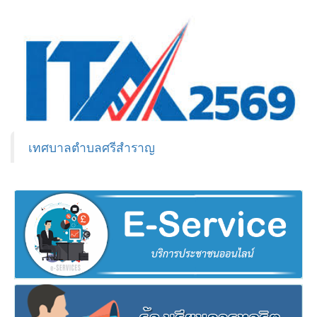
เทศบาลตำบลศรีสำราญ