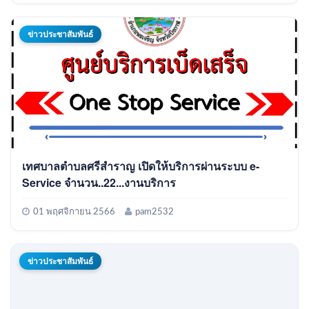
ข่าวประชาสัมพันธ์
เทศบาลตำบลศรีสำราญ เปิดให้บริการผ่านระบบ e-
Service จำนวน..22...งานบริการ
01 พฤศจิกายน 2566
pam2532
ข่าวประชาสัมพันธ์