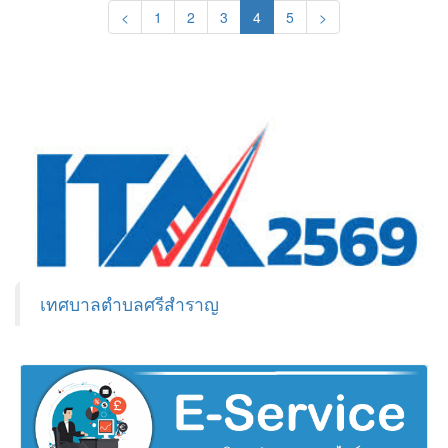
(current)
<
1
2
3
4
5
>
เทศบาลตำบลศรีสำราญ