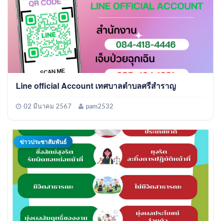
Line official Account เทศบาลตำบลศรีสำราญ
02 มีนาคม 2567
pam2532
ข่าวประชาสัมพันธ์