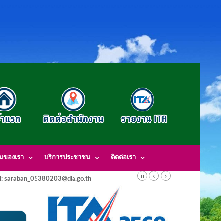
รมของเรา
บริการประชาชน
ติดต่อเรา
l: saraban_05380203@dla.go.th