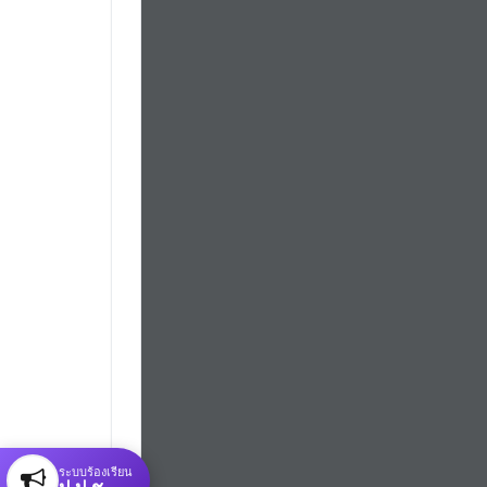
ระบบร้องเรียน
ป.ป.ช.