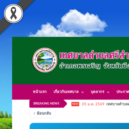
หน้าแรก
เกี่ยวกับเทศบาล
บุคลากร
ประกา
BREAKING NEWS
05 ม.ค. 2569
เทศบาลตำบลศ
NEW
ย้อนกลับ