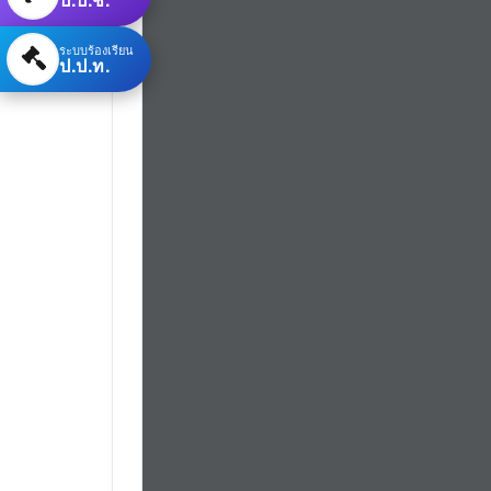
ระบบร้องเรียน
ป.ป.ท.