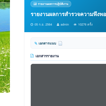
รายงานผลการปฏิบัติงาน
รายงานผลการสำรวจความพึงพอใจ
05 ก.ย. 2564
admin
10276 ครั้ง
เอกสารแนบ
เอกสารรายงาน