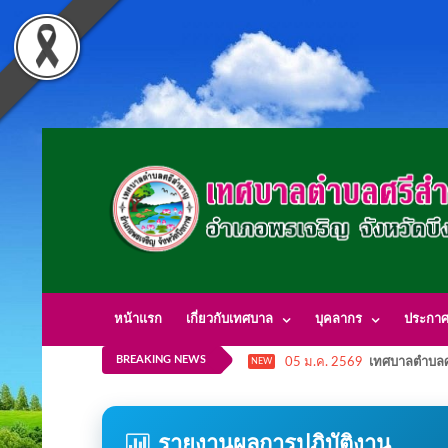
หน้าแรก
เกี่ยวกับเทศบาล
บุคลากร
ประกา
BREAKING NEWS
05 ม.ค. 2569
เทศบาลตำบลศ
NEW
รายงานผลการปฏิบัติงาน