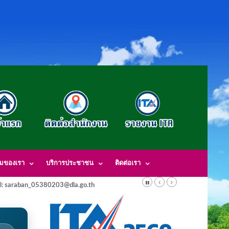
รมของเรา
บริการประชาชน
ติดต่อเรา
l: saraban_05380203@dla.go.th