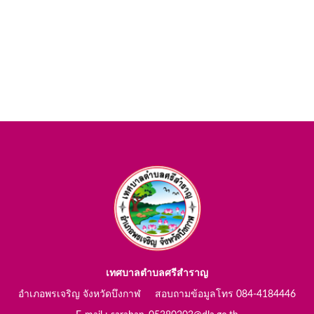
เทศบาลตำบลศรีสำราญ
อำเภอพรเจริญ จังหวัดบึงกาฬ สอบถามข้อมูลโทร 084-4184446