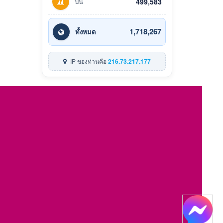
ปีนี้
499,583
1,718,267
ทั้งหมด
IP ของท่านคือ
216.73.217.177