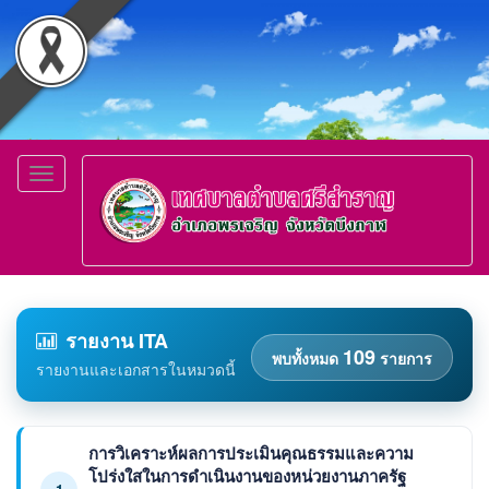
Toggle
navigation
รายงาน ITA
109
พบทั้งหมด
รายการ
รายงานและเอกสารในหมวดนี้
การวิเคราะห์ผลการประเมินคุณธรรมและความ
โปร่งใสในการดำเนินงานของหน่วยงานภาครัฐ