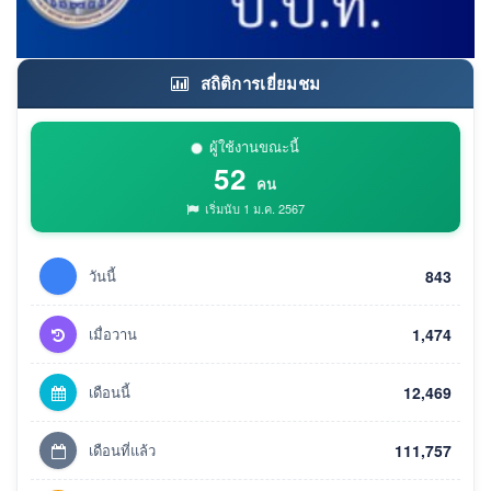
สถิติการเยี่ยมชม
ผู้ใช้งานขณะนี้
52
คน
เริ่มนับ 1 ม.ค. 2567
วันนี้
843
เมื่อวาน
1,474
เดือนนี้
12,469
เดือนที่แล้ว
111,757