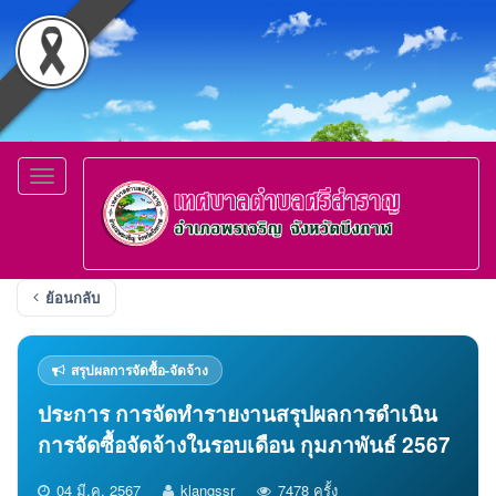
Toggle
navigation
ย้อนกลับ
สรุปผลการจัดซื้อ-จัดจ้าง
ประการ การจัดทำรายงานสรุปผลการดำเนิน
การจัดซื้อจัดจ้างในรอบเดือน กุมภาพันธ์ 2567
04 มี.ค. 2567
klangssr
7478 ครั้ง