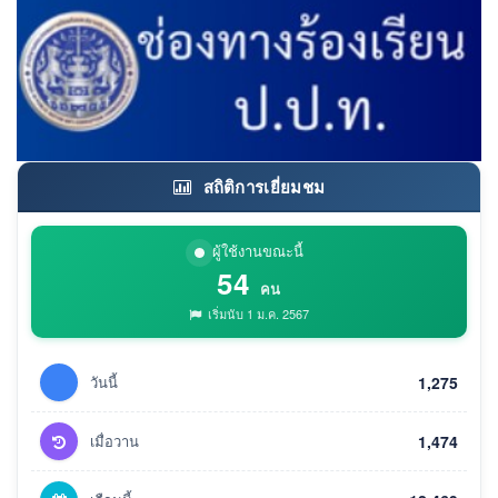
สถิติการเยี่ยมชม
ผู้ใช้งานขณะนี้
54
คน
เริ่มนับ 1 ม.ค. 2567
วันนี้
1,275
เมื่อวาน
1,474