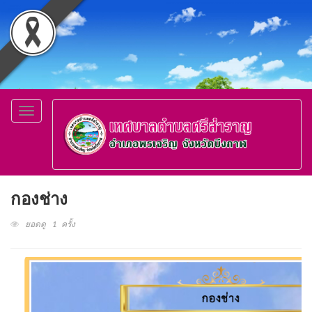
Toggle
navigation
กองช่าง
ยอดดู 1 ครั้ง