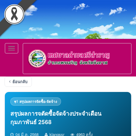
Toggle
navigation
ย้อนกลับ
สรุปผลการจัดซื้อ-จัดจ้าง
สรุปผลการจตัดซื้อจัดจ้างประจำเดือน
กุมภาพันธ์ 2568
04 มี.ค. 2568
klangssr
4963 ครั้ง