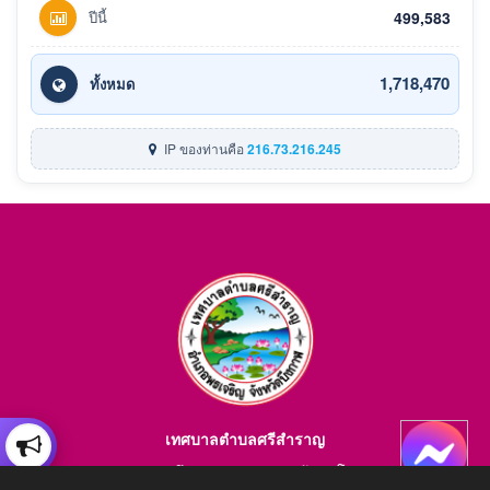
ปีนี้
499,583
1,718,470
ทั้งหมด
IP ของท่านคือ
216.73.216.245
เทศบาลตำบลศรีสำราญ
อำเภอพรเจริญ จังหวัดบึงกาฬ สอบถามข้อมูลโทร 084-4184446