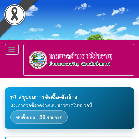
Toggle
navigation
สรุปผลการจัดซื้อ-จัดจ้าง
ประกาศจัดซื้อจัดจ้างและข่าวสารในหมวดนี้
158
พบทั้งหมด
รายการ