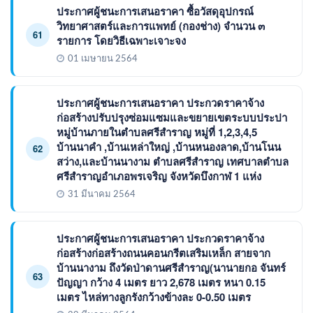
ประกาศผู้ชนะการเสนอราคา ซื้อวัสดุอุปกรณ์
วิทยาศาสตร์และการแพทย์ (กองช่าง) จำนวน ๓
61
รายการ โดยวิธีเฉพาะเจาะจง
01 เมษายน 2564
ประกาศผู้ชนะการเสนอราคา ประกวดราคาจ้าง
ก่อสร้างปรับปรุงซ่อมแซมและขยายเขตระบบประปา
หมู่บ้านภายในตำบลศรีสำราญ หมู่ที่ 1,2,3,4,5
บ้านนาคำ ,บ้านเหล่าใหญ่ ,บ้านหนองลาด,บ้านโนน
62
สว่าง,และบ้านนางาม ตำบลศรีสำราญ เทศบาลตำบล
ศรีสำราญอำเภอพรเจริญ จังหวัดบึงกาฬ 1 แห่ง
31 มีนาคม 2564
ประกาศผู้ชนะการเสนอราคา ประกวดราคาจ้าง
ก่อสร้างก่อสร้างถนนคอนกรีตเสริมเหล็ก สายจาก
บ้านนางาม ถึงวัดป่าดานศรีสำราญ(นานายกอ จันทร์
63
ปัญญา กว้าง 4 เมตร ยาว 2,678 เมตร หนา 0.15
เมตร ไหล่ทางลูกรังกว้างข้างละ 0-0.50 เมตร