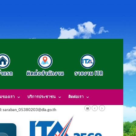
รมของเรา
บริการประชาชน
ติดต่อเรา
l: saraban_05380203@dla.go.th