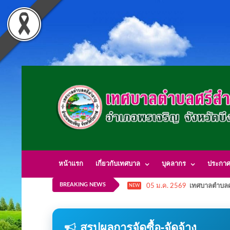
หน้าแรก
เกี่ยวกับเทศบาล
บุคลากร
ประกา
BREAKING NEWS
05 ม.ค. 2569
เทศบาลตำบลศ
NEW
สรุปผลการจัดซื้อ-จัดจ้าง