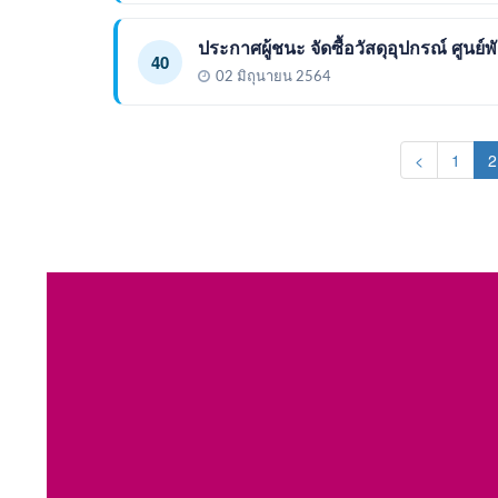
ประกาศผู้ชนะ จัดซื้อวัสดุอุปกรณ์ ศูน
40
02 มิถุนายน 2564
<
1
2