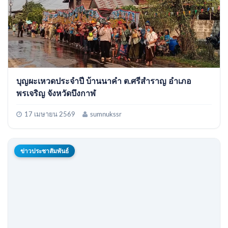
บุญผะเหวดประจำปี บ้านนาคำ ต.ศรีสำราญ อำเภอ
พรเจริญ จังหวัดบึงกาฬ
17 เมษายน 2569
sumnukssr
ข่าวประชาสัมพันธ์