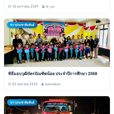
16 มกราคม 2569
hr_ssr
ข่าวประชาสัมพันธ์
พิธีมอบวุฒิบัตรบัณฑิตน้อย ประจำปีการศึกษา 2568
01 เมษายน 2569
sumnukssr
ข่าวประชาสัมพันธ์