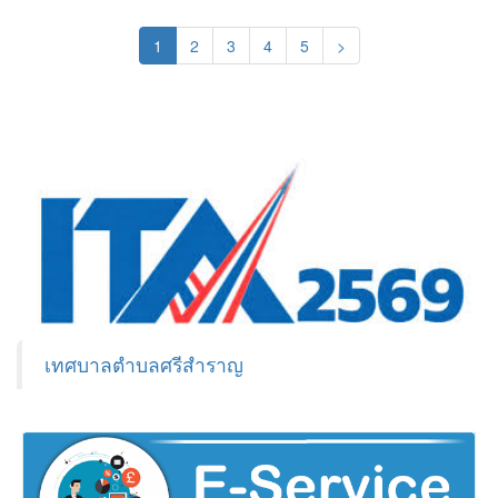
(current)
1
2
3
4
5
>
เทศบาลตำบลศรีสำราญ