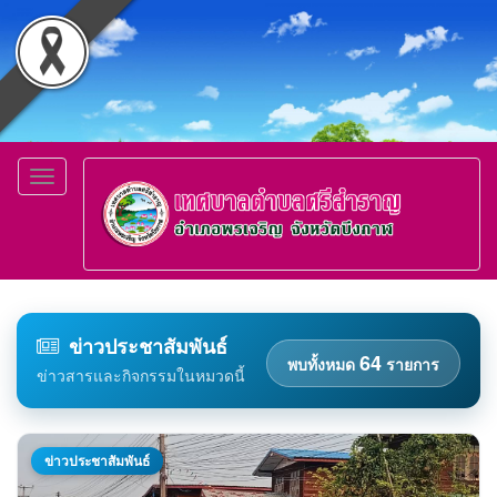
Toggle
navigation
ข่าวประชาสัมพันธ์
64
พบทั้งหมด
รายการ
ข่าวสารและกิจกรรมในหมวดนี้
ข่าวประชาสัมพันธ์