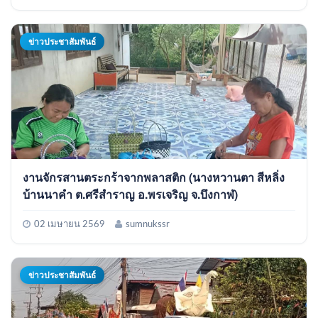
ข่าวประชาสัมพันธ์
งานจักรสานตระกร้าจากพลาสติก (นางหวานตา สีหลิ่ง
บ้านนาคำ ต.ศรีสำราญ อ.พรเจริญ จ.บึงกาฬ)
02 เมษายน 2569
sumnukssr
ข่าวประชาสัมพันธ์