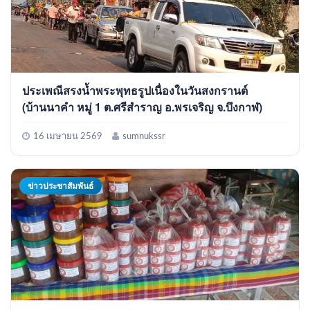
ประเพณีสรงน้ำพระพุทธรูปเนื่องในวันสงกรานต์
(บ้านนาคำ หมู่ 1 ต.ศรีสำราญ อ.พรเจริญ จ.บึงกาฬ)
16 เมษายน 2569
sumnukssr
ข่าวประชาสัมพันธ์