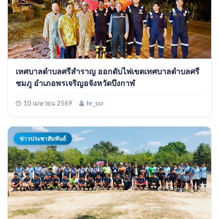
เทศบาลตำบลศรีสำราญ ออกดับไฟเขตเทศบาลตำบลศรี
ชมภู อำเภอพรเจริญอจังหวัดบึงกาฬ
10 เมษายน 2569
hr_ssr
ข่าวประชาสัมพันธ์