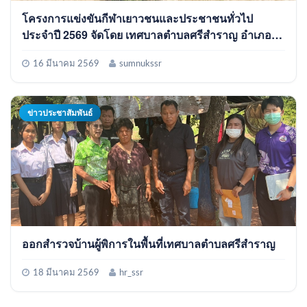
โครงการแข่งขันกีฬาเยาวชนและประชาชนทั่วไป
ประจำปี 2569 จัดโดย เทศบาลตำบลศรีสำราญ อำเภอ
พรเจริญ จังหวัดบึงกาฬ
16 มีนาคม 2569
sumnukssr
ข่าวประชาสัมพันธ์
ออกสำรวจบ้านผู้พิการในพื้นที่เทศบาลตำบลศรีสำราญ
18 มีนาคม 2569
hr_ssr