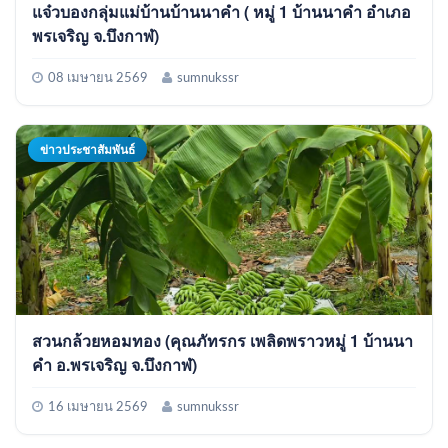
แจ๋วบองกลุ่มแม่บ้านบ้านนาคำ ( หมู่ 1 บ้านนาคำ อำเภอ
พรเจริญ จ.บึงกาฬ)
08 เมษายน 2569
sumnukssr
ข่าวประชาสัมพันธ์
สวนกล้วยหอมทอง (คุณภัทรกร เพลิดพราวหมู่ 1 บ้านนา
คำ อ.พรเจริญ จ.บึงกาฬ)
16 เมษายน 2569
sumnukssr