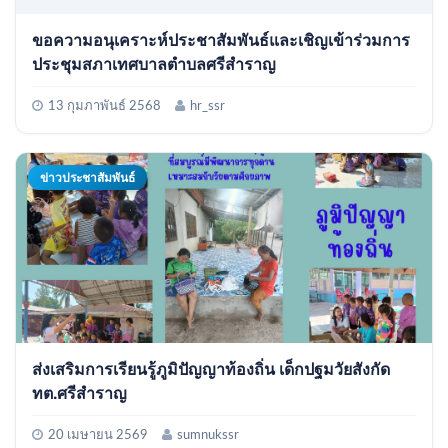
ขอความอนุเคราะห์ประชาสัมพันธ์และเชิญเข้าร่วมการ
ประชุมสภาเทศบาลตำบลศรีสำราญ
13 กุมภาพันธ์ 2568
hr_ssr
ข่าวประชาสัมพันธ์
ส่งเสริมการเรียนรู้ภูมิปัญญาท้องถิ่น เด็กปฐมวัยสังกัด
ทต.ศรีสำราญ
20 เมษายน 2569
sumnukssr