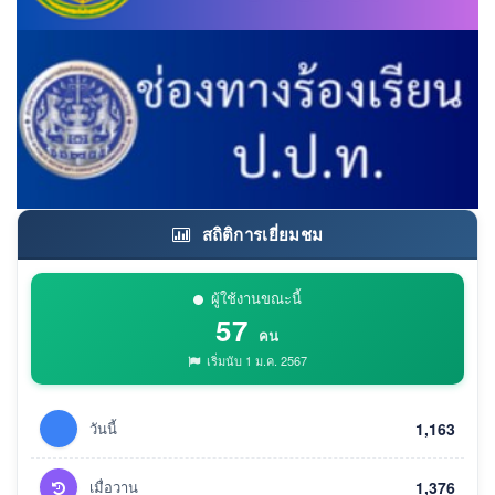
สถิติการเยี่ยมชม
ผู้ใช้งานขณะนี้
57
คน
เริ่มนับ 1 ม.ค. 2567
วันนี้
1,163
เมื่อวาน
1,376