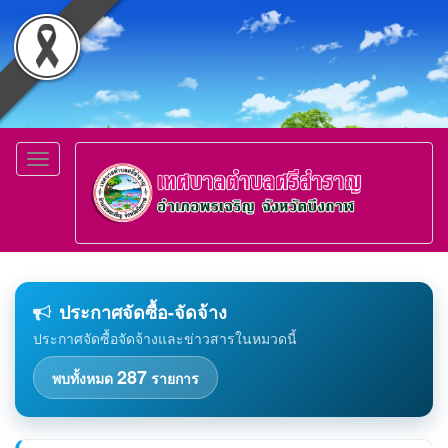
Toggle
navigation
ประกาศจัดซื้อ-จัดจ้าง
ประกาศจัดซื้อจัดจ้างและข่าวสารในหมวดนี้
287
พบทั้งหมด
รายการ