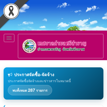
Toggle
navigation
ประกาศจัดซื้อ-จัดจ้าง
ประกาศจัดซื้อจัดจ้างและข่าวสารในหมวดนี้
287
พบทั้งหมด
รายการ