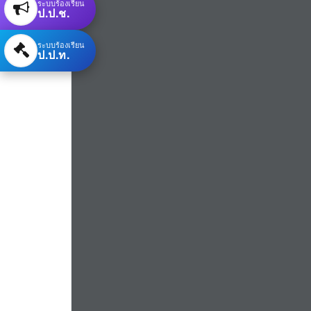
ระบบร้องเรียน
ป.ป.ช.
ระบบร้องเรียน
ป.ป.ท.