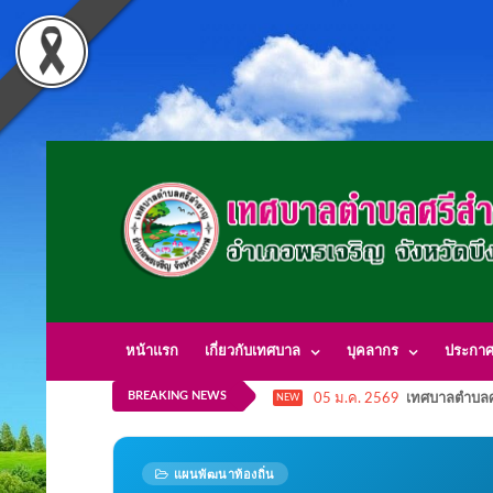
หน้าแรก
เกี่ยวกับเทศบาล
บุคลากร
ประกา
BREAKING NEWS
05 ม.ค. 2569
เทศบาลตำบลศ
NEW
แผนพัฒนาท้องถิ่น