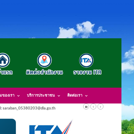
รมของเรา
บริการประชาชน
ติดต่อเรา
l: saraban_05380203@dla.go.th