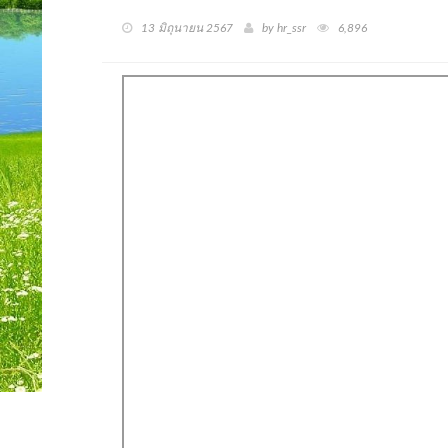
13 มิถุนายน 2567
by hr_ssr
6,896