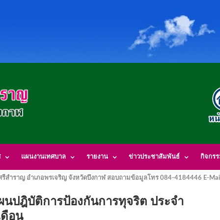
ศ
แผนงานเทศบาล
รายงาน
ข่าวประชาสัมพันธ์
กิจกร
รีสำราญ อำเภอพรเจริญ จังหวัดบึงกาฬ สอบถามข้อมูลโทร 084-4184446 E-Mai
ฎิบัติการป้องกันการทุจริต ประจำ
เดือน