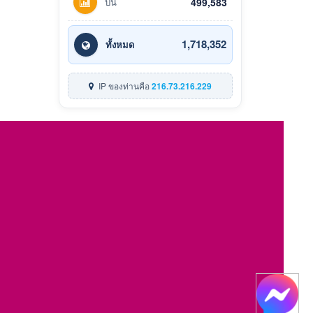
ปีนี้
499,583
1,718,352
ทั้งหมด
IP ของท่านคือ
216.73.216.229