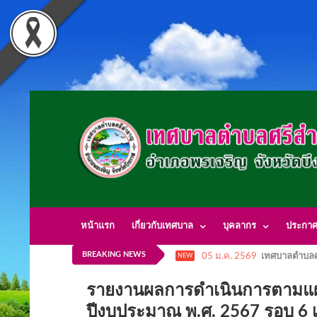
หน้าแรก
เกี่ยวกับเทศบาล
บุคลากร
ประกา
BREAKING NEWS
05 ม.ค. 2569
เทศบาลตำบลศ
NEW
รายงานผลการดำเนินการตามแผนป
ปีงบประมาณ พ.ศ. 2567 รอบ 6 