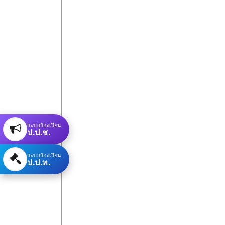
ระบบร้องเรียน
ป.ป.ช.
ระบบร้องเรียน
ป.ป.ท.