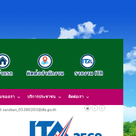
รมของเรา
บริการประชาชน
ติดต่อเรา
l: saraban_05380203@dla.go.th