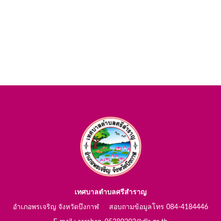
เทศบาลตำบลศรีสำราญ
อำเภอพรเจริญ จังหวัดบึงกาฬ สอบถามข้อมูลโทร 084-4184446