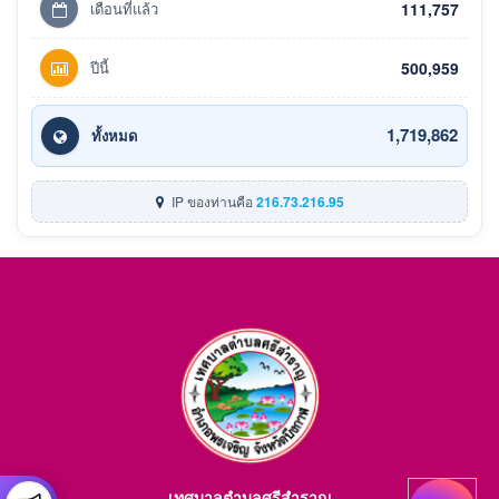
เดือนที่แล้ว
111,757
ปีนี้
500,959
1,719,862
ทั้งหมด
IP ของท่านคือ
216.73.216.95
เทศบาลตำบลศรีสำราญ