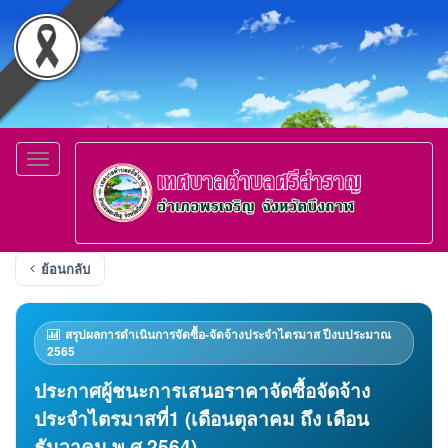
Toggle
navigation
ย้อนกลับ
สรุปผลการดำเนินการจัดซื้อ-จัดจ้างประจำไตรมาส ปีงบประมาณ
2565
ประกาศผู้ชนะการเสนอราคาจัดซื้อจัดจ้าง
ประจำไตรมาสที่1 (เดือนตุลาคม ถึง เดือน
ธันวาคม พ.ศ.2564)