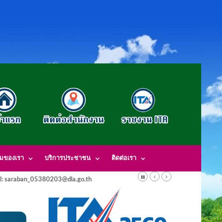
รมของเรา
บริการประชาชน
ติดต่อเรา
l: saraban_05380203@dla.go.th