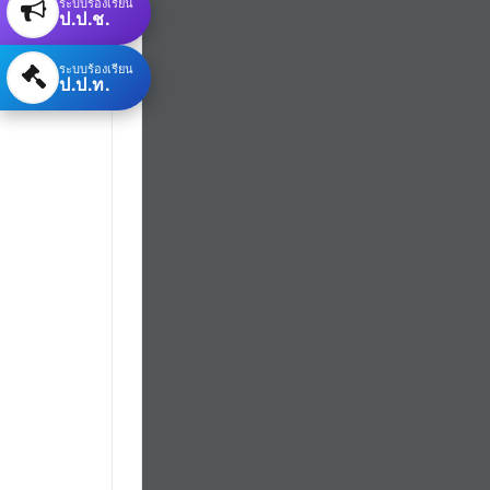
ระบบร้องเรียน
ป.ป.ช.
ระบบร้องเรียน
ป.ป.ท.