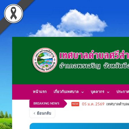
หน้าแรก
เกี่ยวกับเทศบาล
บุคลากร
ประกา
BREAKING NEWS
05 ม.ค. 2569
เทศบาลตำบลศ
NEW
ย้อนกลับ