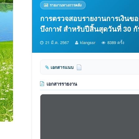
รายงานทางการคลัง
การตรวจสอบรายงานการเงินของ
บึงกาฬ สำหรับปีสิ้นสุดวันที่ 30
21 มี.ค. 2567
klangssr
8389 ครั้ง
เอกสารแนบ
เอกสารรายงาน