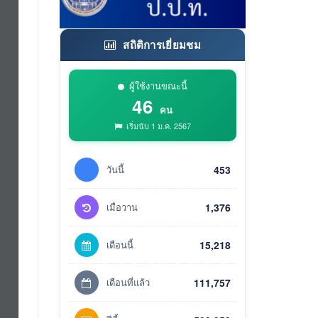
สถิติการเยี่ยมชม
ผู้ใช้งานขณะนี้
46
คน
เริ่มนับ 1 ม.ค. 2567
วันนี้
453
เมื่อวาน
1,376
เดือนนี้
15,218
เดือนที่แล้ว
111,757