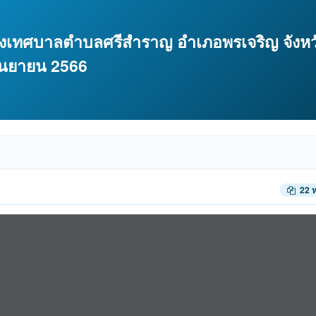
เทศบาลตำบลศรีสำราญ อำเภอพรเจริญ จังหว
 กันยายน 2566
22 ห