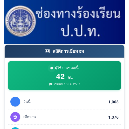
สถิติการเยี่ยมชม
ผู้ใช้งานขณะนี้
42
คน
เริ่มนับ 1 ม.ค. 2567
วันนี้
1,063
เมื่อวาน
1,376