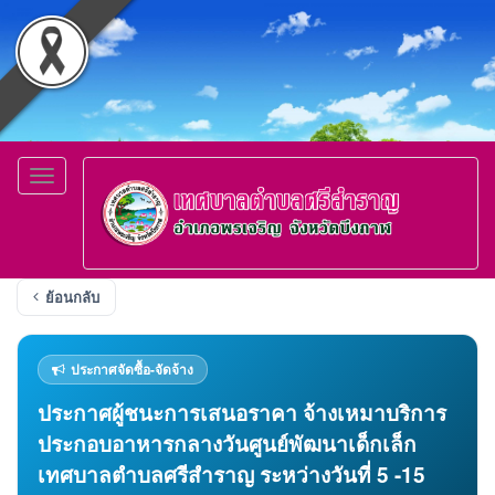
Toggle
navigation
ย้อนกลับ
ประกาศจัดซื้อ-จัดจ้าง
ประกาศผู้ชนะการเสนอราคา จ้างเหมาบริการ
ประกอบอาหารกลางวันศูนย์พัฒนาเด็กเล็ก
เทศบาลตำบลศรีสำราญ ระหว่างวันที่ 5 -15