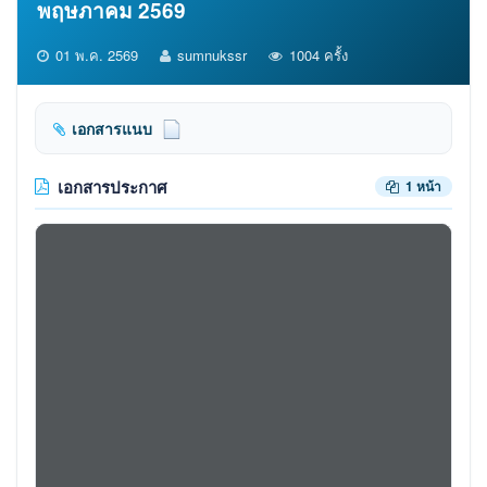
พฤษภาคม 2569
01 พ.ค. 2569
sumnukssr
1004 ครั้ง
เอกสารแนบ
เอกสารประกาศ
1 หน้า