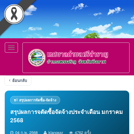
Toggle
navigation
ย้อนกลับ
สรุปผลการจัดซื้อ-จัดจ้าง
สรุปผลการจตัดซื้อจัดจ้างประจำเดือน มกราคม
2568
04 ก.พ. 2568
klangssr
4762 ครั้ง