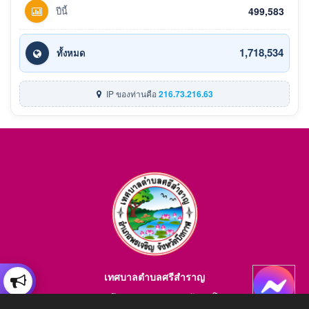
ปีนี้
499,583
1,718,534
ทั้งหมด
IP ของท่านคือ
216.73.216.63
เทศบาลตำบลศรีสำราญ
อำเภอพรเจริญ จังหวัดบึงกาฬ สอบถามข้อมูลโทร 084-4184446