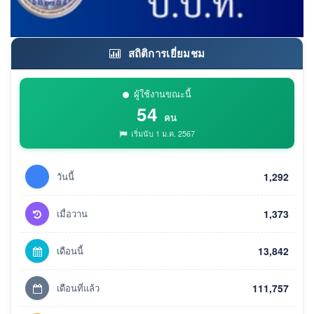
สถิติการเยี่ยมชม
ผู้ใช้งานขณะนี้
54
คน
เริ่มนับ 1 ม.ค. 2567
วันนี้
1,292
เมื่อวาน
1,373
เดือนนี้
13,842
เดือนที่แล้ว
111,757