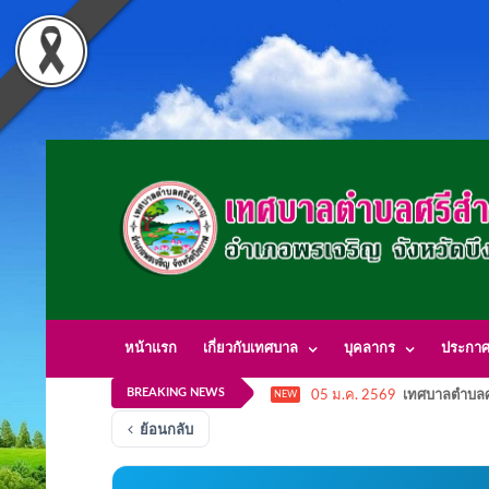
หน้าแรก
เกี่ยวกับเทศบาล
บุคลากร
ประกา
BREAKING NEWS
05 ม.ค. 2569
เทศบาลตำบลศ
NEW
ย้อนกลับ