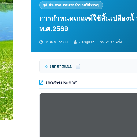
ประกาศเทศบาลตำบลศรีสำราญ
การกำหนดเกณฑ์ใช้สิ้นเปลืองน้
พ.ศ.2569
01 ต.ค. 2568
klangssr
2407 ครั้ง
เอกสารแนบ
เอกสารประกาศ