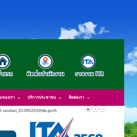
รมของเรา
บริการประชาชน
ติดต่อเรา
l: saraban_05380203@dla.go.th