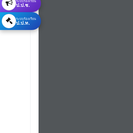
ระบบร้องเรียน
ป.ป.ช.
ระบบร้องเรียน
ป.ป.ท.