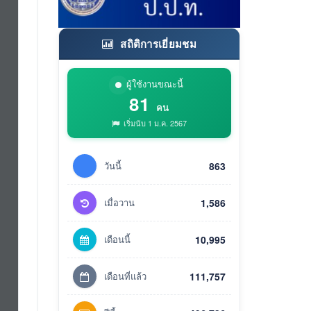
สถิติการเยี่ยมชม
ผู้ใช้งานขณะนี้
81
คน
เริ่มนับ 1 ม.ค. 2567
วันนี้
863
เมื่อวาน
1,586
เดือนนี้
10,995
เดือนที่แล้ว
111,757