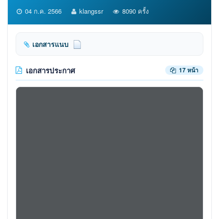
04 ก.ค. 2566
klangssr
8090 ครั้ง
เอกสารแนบ
เอกสารประกาศ
17 หน้า