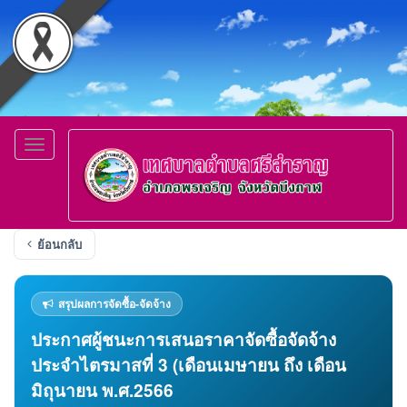
Toggle
navigation
ย้อนกลับ
สรุปผลการจัดซื้อ-จัดจ้าง
ประกาศผู้ชนะการเสนอราคาจัดซื้อจัดจ้าง
ประจำไตรมาสที่ 3 (เดือนเมษายน ถึง เดือน
มิถุนายน พ.ศ.2566