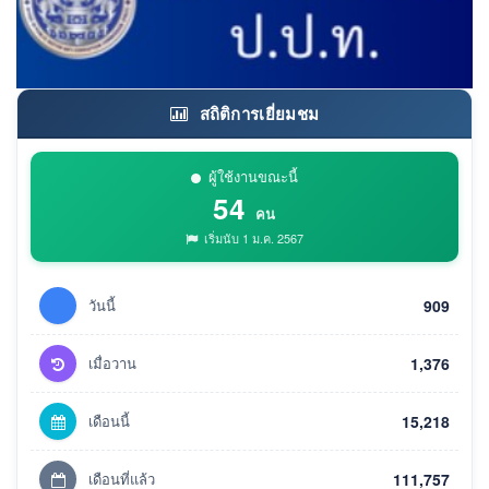
สถิติการเยี่ยมชม
ผู้ใช้งานขณะนี้
54
คน
เริ่มนับ 1 ม.ค. 2567
วันนี้
909
เมื่อวาน
1,376
เดือนนี้
15,218
เดือนที่แล้ว
111,757