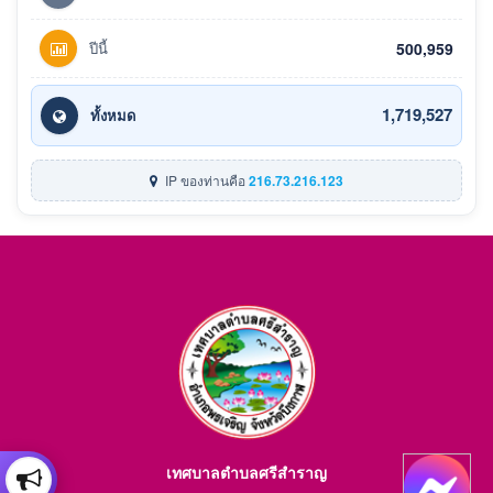
ปีนี้
500,959
1,719,527
ทั้งหมด
IP ของท่านคือ
216.73.216.123
เทศบาลตำบลศรีสำราญ