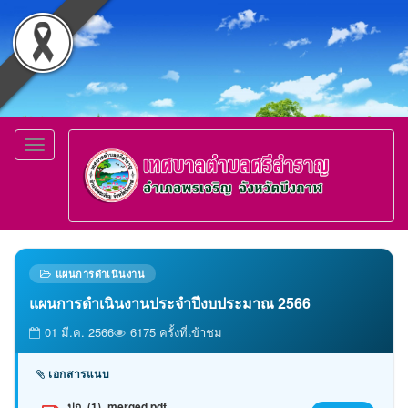
Toggle
navigation
แผนการดำเนินงาน
แผนการดำเนินงานประจำปีงบประมาณ 2566
01 มี.ค. 2566
6175 ครั้งที่เข้าชม
เอกสารแนบ
ปก_(1)_merged.pdf