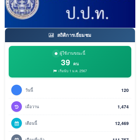
สถิติการเยี่ยมชม
ผู้ใช้งานขณะนี้
39
คน
เริ่มนับ 1 ม.ค. 2567
วันนี้
120
เมื่อวาน
1,474
เดือนนี้
12,469
เดือนที่แล้ว
111,757