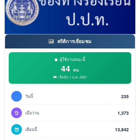
สถิติการเยี่ยมชม
ผู้ใช้งานขณะนี้
44
คน
เริ่มนับ 1 ม.ค. 2567
วันนี้
235
เมื่อวาน
1,373
เดือนนี้
13,842