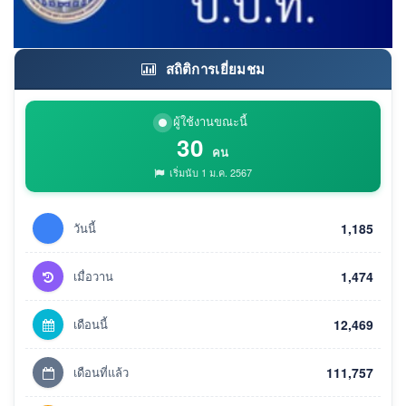
สถิติการเยี่ยมชม
ผู้ใช้งานขณะนี้
30
คน
เริ่มนับ 1 ม.ค. 2567
วันนี้
1,185
เมื่อวาน
1,474
เดือนนี้
12,469
เดือนที่แล้ว
111,757