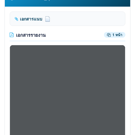
เอกสารแนบ
เอกสารรายงาน
1 หน้า