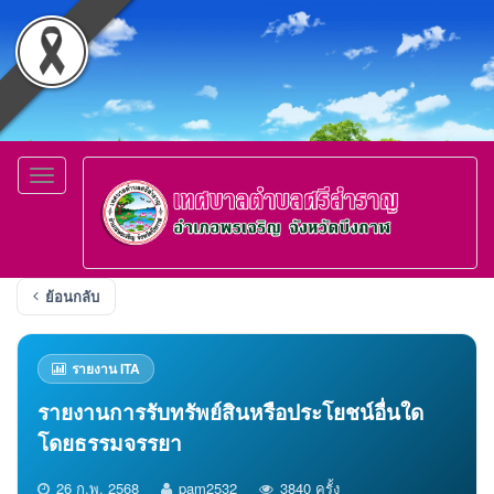
Toggle
navigation
ย้อนกลับ
รายงาน ITA
รายงานการรับทรัพย์สินหรือประโยชน์อื่นใด
โดยธรรมจรรยา
26 ก.พ. 2568
pam2532
3840 ครั้ง