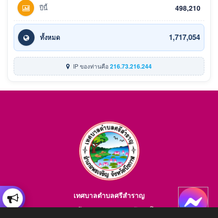
ปีนี้
498,210
1,717,054
ทั้งหมด
IP ของท่านคือ
216.73.216.244
เทศบาลตำบลศรีสำราญ
อำเภอพรเจริญ จังหวัดบึงกาฬ สอบถามข้อมูลโทร 084-4184446