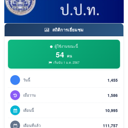
สถิติการเยี่ยมชม
ผู้ใช้งานขณะนี้
54
คน
เริ่มนับ 1 ม.ค. 2567
วันนี้
1,455
เมื่อวาน
1,586
เดือนนี้
10,995
เดือนที่แล้ว
111,757