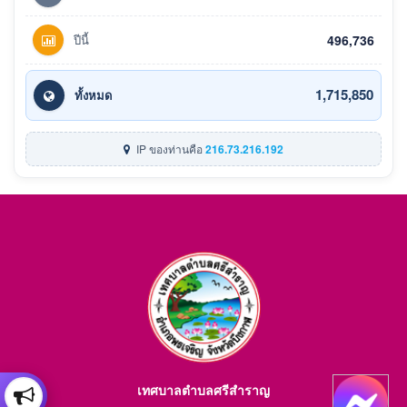
ปีนี้
496,736
1,715,850
ทั้งหมด
IP ของท่านคือ
216.73.216.192
เทศบาลตำบลศรีสำราญ