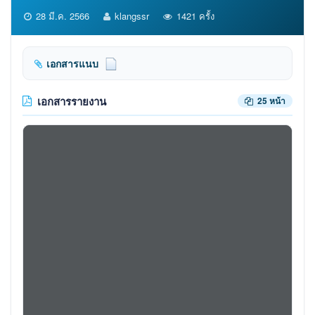
28 มี.ค. 2566
klangssr
1421 ครั้ง
เอกสารแนบ
เอกสารรายงาน
25 หน้า