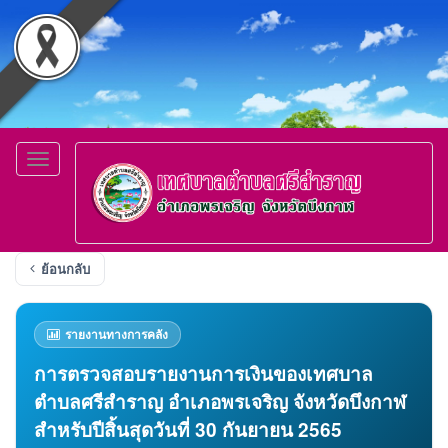
Toggle
navigation
ย้อนกลับ
รายงานทางการคลัง
การตรวจสอบรายงานการเงินของเทศบาล
ตำบลศรีสำราญ อำเภอพรเจริญ จังหวัดบึงกาฬ
สำหรับปีสิ้นสุดวันที่ 30 กันยายน 2565