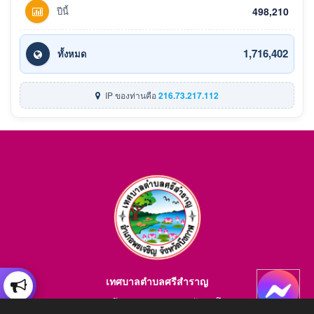
ปีนี้
498,210
1,716,402
ทั้งหมด
IP ของท่านคือ
216.73.217.112
เทศบาลตำบลศรีสำราญ
อำเภอพรเจริญ จังหวัดบึงกาฬ สอบถามข้อมูลโทร 084-4184446