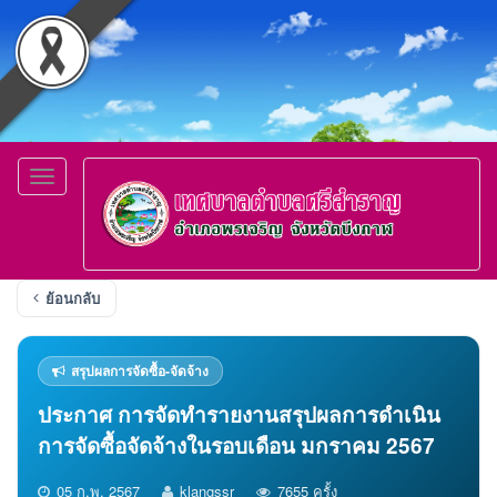
Toggle
navigation
ย้อนกลับ
สรุปผลการจัดซื้อ-จัดจ้าง
ประกาศ การจัดทำรายงานสรุปผลการดำเนิน
การจัดซื้อจัดจ้างในรอบเดือน มกราคม 2567
05 ก.พ. 2567
klangssr
7655 ครั้ง