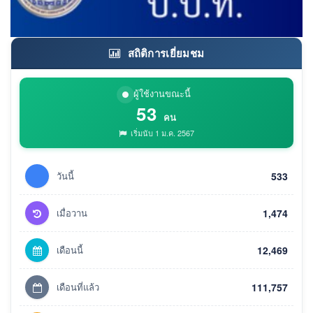
สถิติการเยี่ยมชม
ผู้ใช้งานขณะนี้
53
คน
เริ่มนับ 1 ม.ค. 2567
วันนี้
533
เมื่อวาน
1,474
เดือนนี้
12,469
เดือนที่แล้ว
111,757