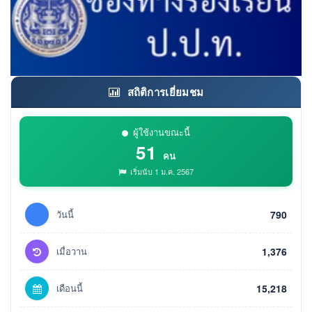
สถิติการเยี่ยมชม
ผู้ใช้งานขณะนี้
51
คน
เริ่มนับ 1 ม.ค. 2567
วันนี้
790
เมื่อวาน
1,376
เดือนนี้
15,218