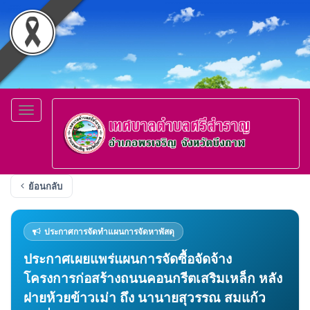
Toggle
navigation
ย้อนกลับ
ประกาศการจัดทำแผนการจัดหาพัสดุ
ประกาศเผยแพร่แผนการจัดซื้อจัดจ้าง
โครงการก่อสร้างถนนคอนกรีตเสริมเหล็ก หลัง
ฝายห้วยข้าวเม่า ถึง นานายสุวรรณ สมแก้ว