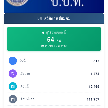
สถิติการเยี่ยมชม
ผู้ใช้งานขณะนี้
54
คน
เริ่มนับ 1 ม.ค. 2567
วันนี้
517
เมื่อวาน
1,474
เดือนนี้
12,469
เดือนที่แล้ว
111,757