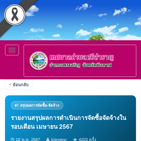
Toggle
navigation
ย้อนกลับ
สรุปผลการจัดซื้อ-จัดจ้าง
รายงานสรุปผลการดำเนินการจัดซื้อจัดจ้างใน
รอบเดือน เมษายน 2567
02 พ.ค. 2567
klangssr
6223 ครั้ง