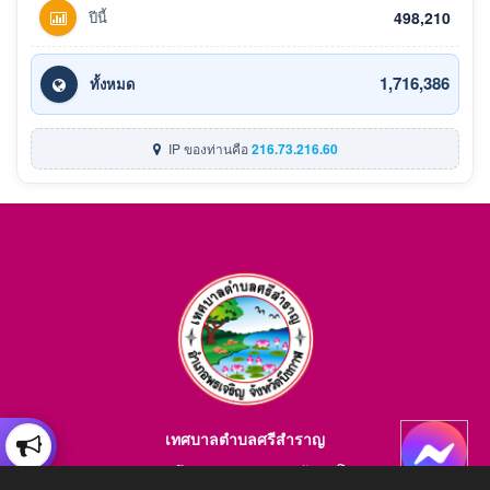
ปีนี้
498,210
1,716,386
ทั้งหมด
IP ของท่านคือ
216.73.216.60
เทศบาลตำบลศรีสำราญ
อำเภอพรเจริญ จังหวัดบึงกาฬ สอบถามข้อมูลโทร 084-4184446