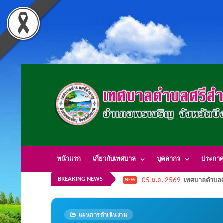
หน้าแรก
เกี่ยวกับเทศบาล
บุคลากร
ประกา
BREAKING NEWS
05 ม.ค. 2569
เทศบาลตำบลศ
NEW
แผนการดำเนินงาน