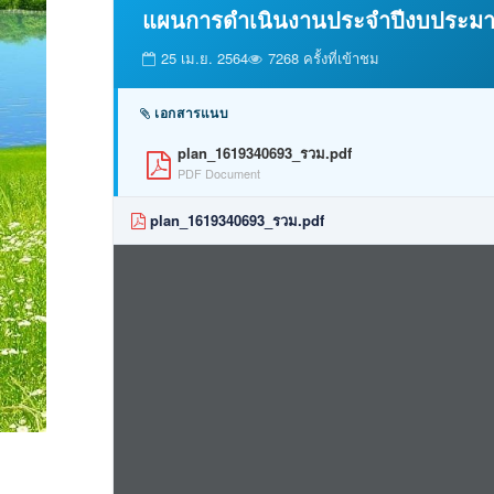
แผนการดำเนินงานประจำปีงบประมา
25 เม.ย. 2564
7268 ครั้งที่เข้าชม
เอกสารแนบ
plan_1619340693_รวม.pdf
PDF Document
plan_1619340693_รวม.pdf