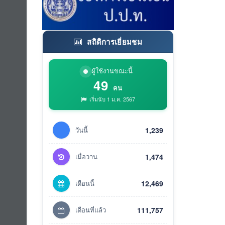
สถิติการเยี่ยมชม
ผู้ใช้งานขณะนี้
49
คน
เริ่มนับ 1 ม.ค. 2567
วันนี้
1,239
เมื่อวาน
1,474
เดือนนี้
12,469
เดือนที่แล้ว
111,757