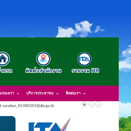
รมของเรา
บริการประชาชน
ติดต่อเรา
l: saraban_05380203@dla.go.th