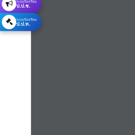
ระบบร้องเรียน
ป.ป.ช.
ระบบร้องเรียน
ป.ป.ท.