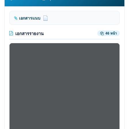
เอกสารแนบ
เอกสารรายงาน
46 หน้า