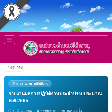
Toggle
navigation
ย้อนกลับ
รายงานผลการปฏิบัติงาน
รายงานผลการปฏิบัติงานประจำปรงบประมาณ
พ.ศ.2565
10 มี.ค. 2566
srpnbt1991
10237 ครั้ง