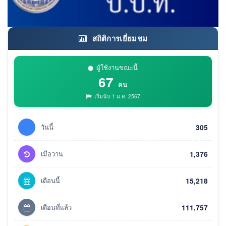
สถิติการเยี่ยมชม
ผู้ใช้งานขณะนี้
67
คน
เริ่มนับ 1 ม.ค. 2567
วันนี้
305
เมื่อวาน
1,376
เดือนนี้
15,218
เดือนที่แล้ว
111,757