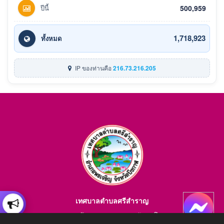
ปีนี้
500,959
1,718,923
ทั้งหมด
IP ของท่านคือ
216.73.216.205
เทศบาลตำบลศรีสำราญ
อำเภอพรเจริญ จังหวัดบึงกาฬ สอบถามข้อมูลโทร 084-4184446