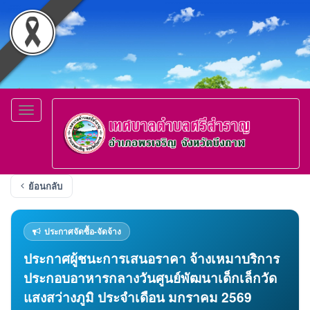
Toggle
navigation
ย้อนกลับ
ประกาศจัดซื้อ-จัดจ้าง
ประกาศผู้ชนะการเสนอราคา จ้างเหมาบริการ
ประกอบอาหารกลางวันศูนย์พัฒนาเด็กเล็กวัด
แสงสว่างภูมิ ประจำเดือน มกราคม 2569