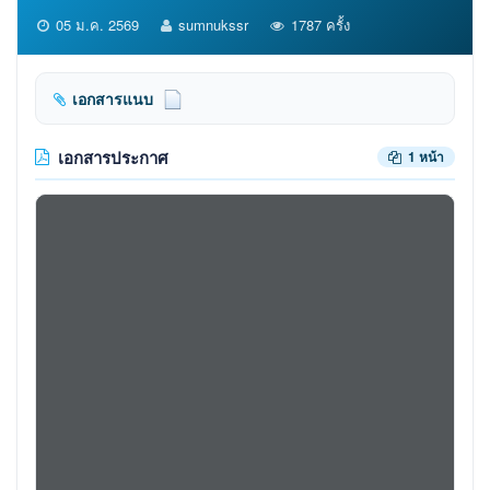
05 ม.ค. 2569
sumnukssr
1787 ครั้ง
เอกสารแนบ
เอกสารประกาศ
1 หน้า