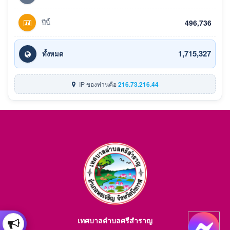
ปีนี้
496,736
1,715,327
ทั้งหมด
IP ของท่านคือ
216.73.216.44
เทศบาลตำบลศรีสำราญ