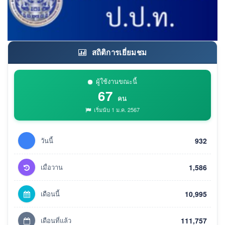
สถิติการเยี่ยมชม
ผู้ใช้งานขณะนี้
67
คน
เริ่มนับ 1 ม.ค. 2567
วันนี้
932
เมื่อวาน
1,586
เดือนนี้
10,995
เดือนที่แล้ว
111,757