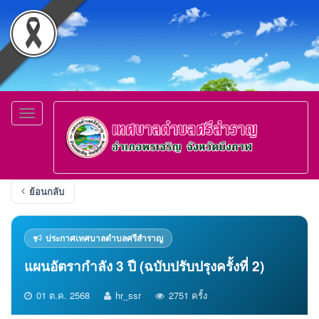
Toggle
navigation
ย้อนกลับ
ประกาศเทศบาลตำบลศรีสำราญ
แผนอัตรากำลัง 3 ปี (ฉบับปรับปรุงครั้งที่ 2)
01 ต.ค. 2568
hr_ssr
2751 ครั้ง