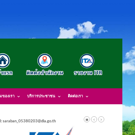
รมของเรา
บริการประชาชน
ติดต่อเรา
l: saraban_05380203@dla.go.th