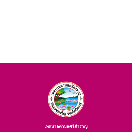
เทศบาลตำบลศรีสำราญ