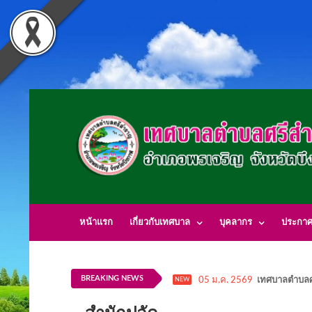
หน้าแรก
เกี่ยวกับเทศบาล
บุคลากร
ประกา
BREAKING NEWS
05 ม.ค. 2569
เทศบาลตำบลศ
NEW