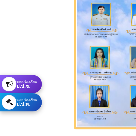
ระบบร้องเรียน
ป.ป.ช.
ระบบร้องเรียน
ป.ป.ท.