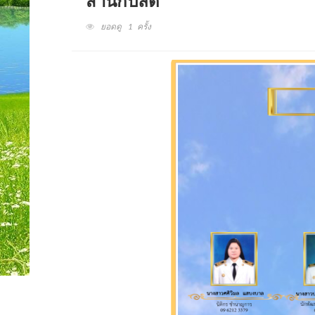
สำนักปลัด
ยอดดู 1 ครั้ง