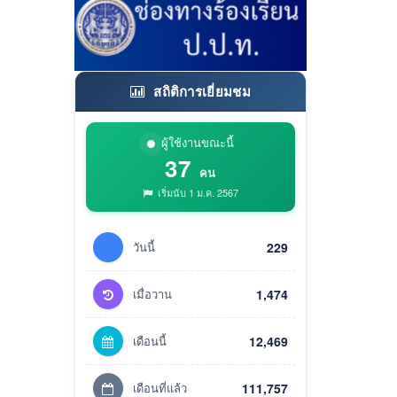
สถิติการเยี่ยมชม
ผู้ใช้งานขณะนี้
37
คน
เริ่มนับ 1 ม.ค. 2567
วันนี้
229
เมื่อวาน
1,474
เดือนนี้
12,469
เดือนที่แล้ว
111,757