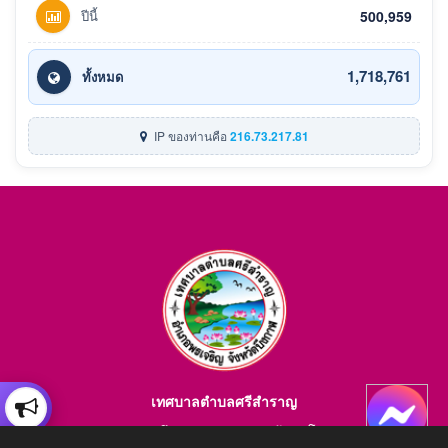
ปีนี้
500,959
1,718,761
ทั้งหมด
IP ของท่านคือ
216.73.217.81
เทศบาลตำบลศรีสำราญ
อำเภอพรเจริญ จังหวัดบึงกาฬ สอบถามข้อมูลโทร 084-4184446