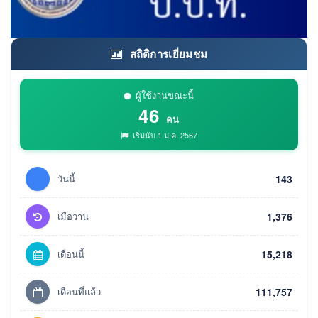
สถิติการเยี่ยมชม
ผู้ใช้งานขณะนี้
46
คน
เริ่มนับ 1 ม.ค. 2567
วันนี้
143
เมื่อวาน
1,376
เดือนนี้
15,218
เดือนที่แล้ว
111,757