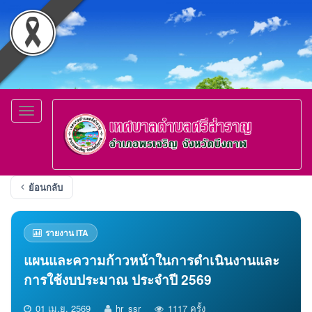
Toggle
navigation
ย้อนกลับ
รายงาน ITA
แผนและความก้าวหน้าในการดำเนินงานและ
การใช้งบประมาณ ประจำปี 2569
01 เม.ย. 2569
hr_ssr
1117 ครั้ง